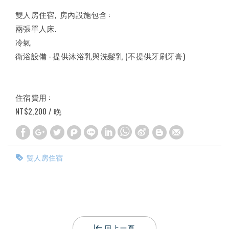
雙人房住宿, 房內設施包含 :
兩張單人床.
冷氣
衛浴設備 - 提供沐浴乳與洗髮乳 (不提供牙刷牙膏)
住宿費用 :
NT$2,200 / 晚
雙人房住宿
回上一頁