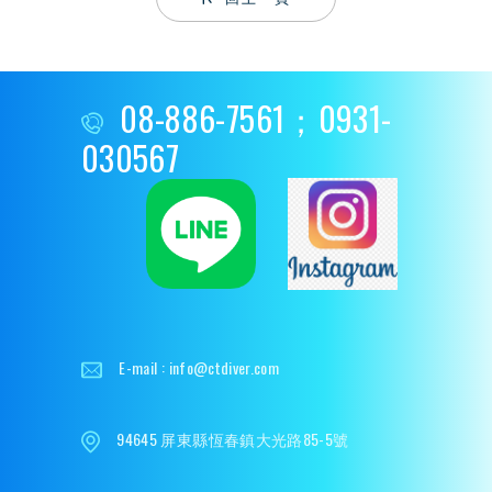
08-886-7561；0931-
030567
E-mail :
info@ctdiver.com
94645 屏東縣恆春鎮大光路85-5號