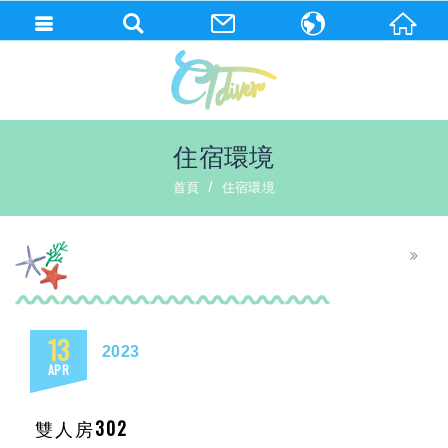
繁體中文
English
住宿環境
首頁
住宿環境
13
2023
APR
雙人房302