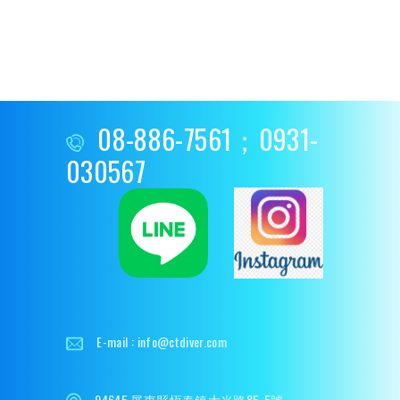
08-886-7561；0931-
030567
E-mail :
info@ctdiver.com
94645 屏東縣恆春鎮大光路85-5號