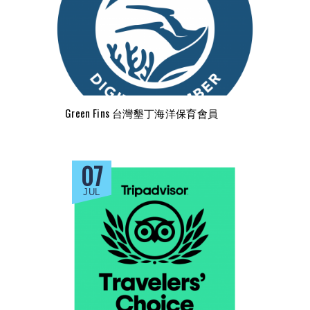
Green Fins 台灣墾丁海洋保育會員
07
JUL