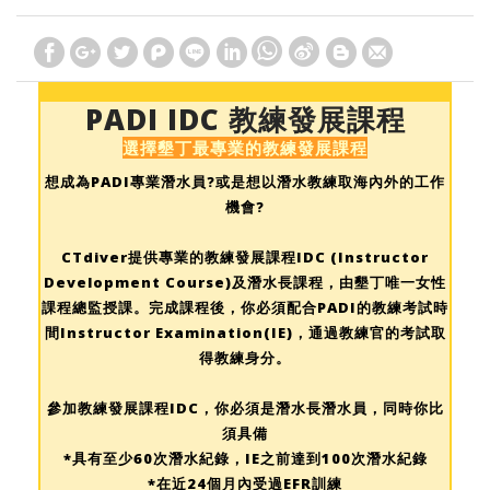
PADI IDC 教練發展課程
選擇墾丁最專業的
教練發展課程
想成為PADI專業潛水員?或是想以潛水教練取海內外的工作
機會?
CTdiver提供專業的教練發展課程IDC (Instructor
Development Course)及潛水長課程，由墾丁唯一女性
課程總監授課。完成課程後，你必須配合PADI的教練考試時
間Instructor Examination(IE)，通過教練官的考試取
得教練身分。
參加教練發展課程IDC，你必須是潛水長潛水員，同時你比
須具備
*具有至少60次潛水紀錄，IE之前達到100次潛水紀錄
*在近24個月內受過EFR訓練