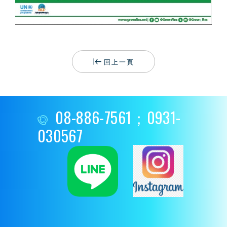
回上一頁
08-886-7561；0931-
030567