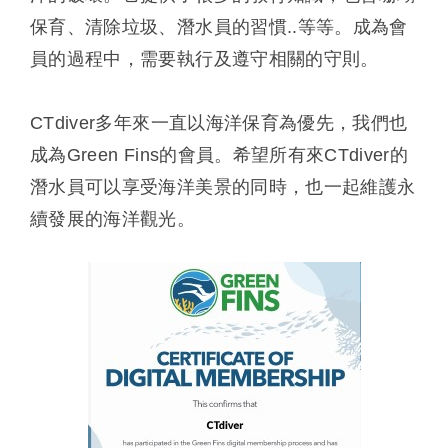
保育、清除垃圾、潛水員的習慣..等等。成為會
員的過程中，需要執行及遵守相關的守則。
CTdiver多年來一直以海洋保育為優先，我們也
成為Green Fins的會員。希望所有來CTdiver的
潛水員可以享受海洋美景的同時，也一起維護永
續發展的海洋觀光。